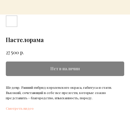
Пастелорама
р.
27 500
Нет в наличии
Шедевр. Ранний гибрид королевского окраса, габитуса и стати.
Высокий, сочетающий в себе все прелести, которые сожно
представить - благородство, изысканность, породу.
Смотреть видео