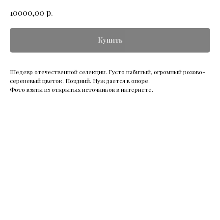
р.
10000,00
Купить
Шедевр отечественной селекции. Густо набитый, огромный розово-
сереневый цветок. Поздний. Нуждается в опоре.
Фото взяты из открытых источников в интернете.