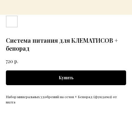
Система питания для КЛЕМАТИСОВ +
бенорад
р.
720
Купить
Набор минеральных удобрений на сезон + Бенорад (фундазол) от
вилта