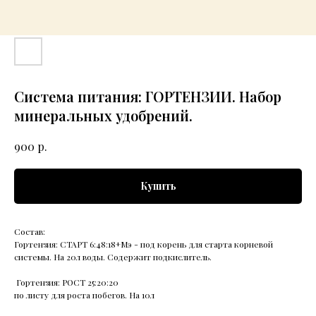
Система питания: ГОРТЕНЗИИ. Набор
минеральных удобрений.
р.
900
Купить
Состав:
Гортензия: СТАРТ 6:48:18+Мэ - под корень для старта корневой
системы. На 20л воды. Содержит подкислитель.
Гортензия: РОСТ 25:20:20
по листу для роста побегов. На 10л