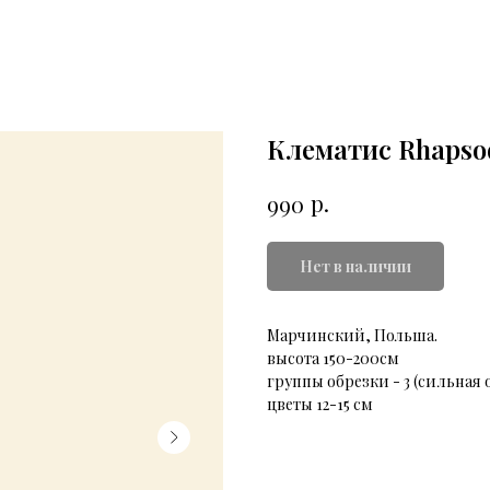
Клематис Rhapso
р.
990
Нет в наличии
Марчинский, Польша.
высота 150-200см
группы обрезки - 3 (сильная 
цветы 12-15 см