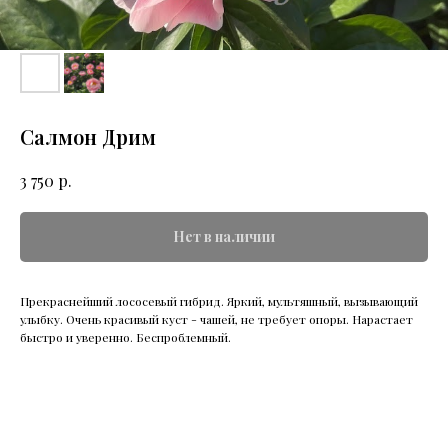
Салмон Дрим
р.
3 750
Нет в наличии
Прекраснейший лососевый гибрид. Яркий, мультяшный, вызывающий
улыбку. Очень красивый куст - чашей, не требует опоры. Нарастает
быстро и уверенно. Беспроблемный.